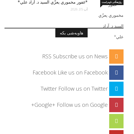
*غفور مخموري يعزّي السید د. آزاد علي*
رۆژهەڵاتی ناوەراست
آب 05, 2026
هاوبەشی بکە
RSS
Subscribe us on News
Facebook
Like us on Facebook
Twitter
Follow us on Twitter
Google+
Follow us on Google+