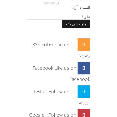
آب 05, 2026
هاوبەشی بکە
RSS
Subscribe us on
News
Facebook
Like us on
Facebook
Twitter
Follow us on
Twitter
Google+
Follow us on