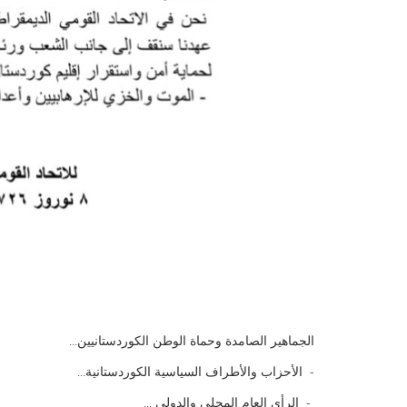
الجماهير الصامدة وحماة الوطن الكوردستانیین...
- الأحزاب والأطراف السياسية الكوردستانية...
- الرأي العام المحلي والدولي ...